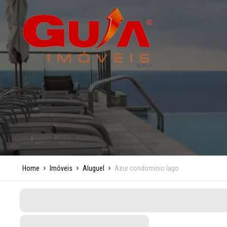
Home
Imóveis
Aluguel
Azur condominio lago