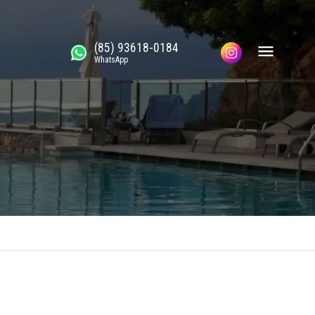
(85) 93618-0184
WhatsApp