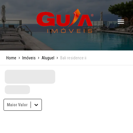
Home
Imóveis
Aluguel
Bali residence ii
Maior Valor