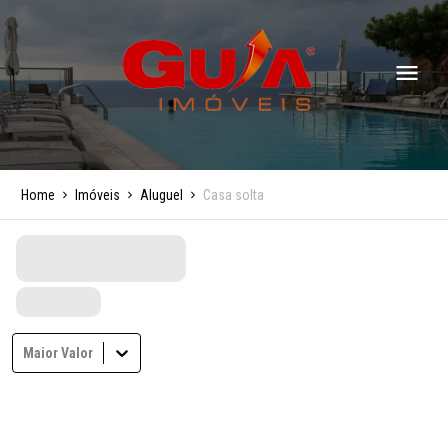
Home
Imóveis
Aluguel
Casa solta
Maior Valor