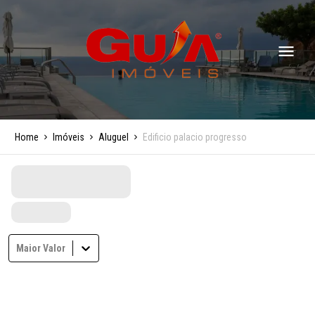
Home
Imóveis
Aluguel
Edificio palacio progresso
Maior Valor