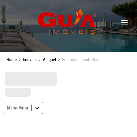
Home
Imóveis
Aluguel
Empreendimento flora
Maior Valor