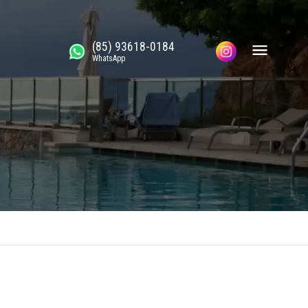
(85) 93618-0184
WhatsApp