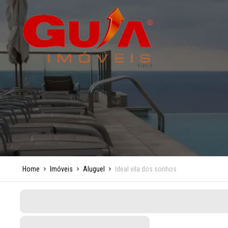
Home
Imóveis
Aluguel
Ideal vila dos sonhos