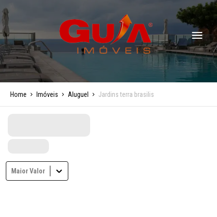
Home
Imóveis
Aluguel
Jardins terra brasilis
Maior Valor