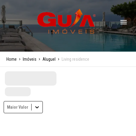
Home
Imóveis
Aluguel
Living residence
Maior Valor