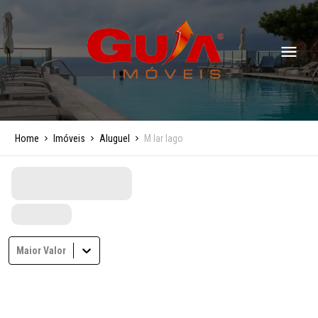
Home
Imóveis
Aluguel
M lar lago
Maior Valor