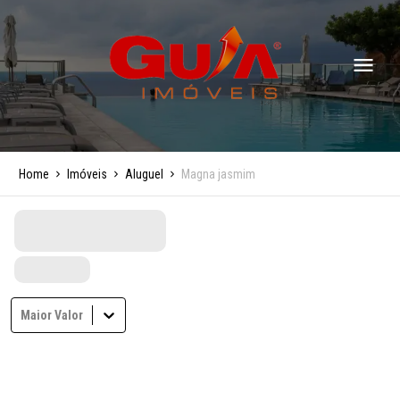
Home
Imóveis
Aluguel
Magna jasmim
Maior Valor