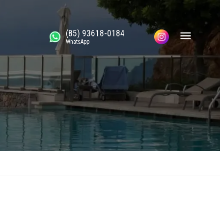
(85) 93618-0184
WhatsApp