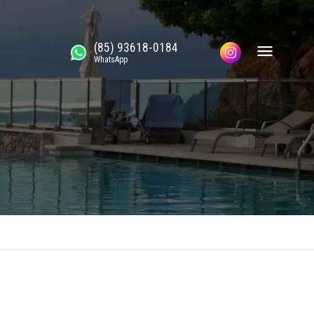
(85) 93618-0184
WhatsApp