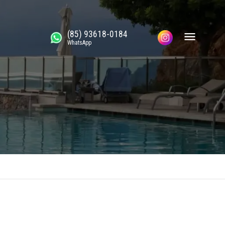
(85) 93618-0184
WhatsApp