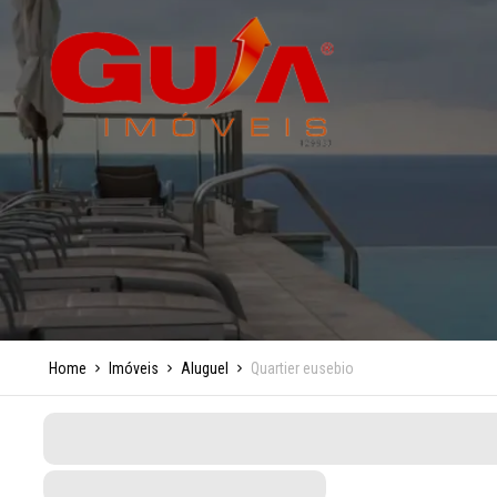
Home
Imóveis
Aluguel
Quartier eusebio