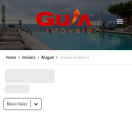
Home
Imóveis
Aluguel
Sonata residence
Maior Valor