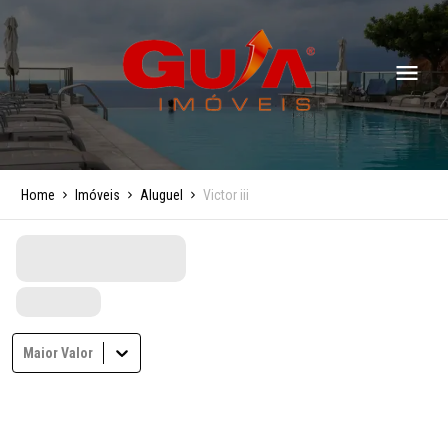
Home
Imóveis
Aluguel
Victor iii
Maior Valor