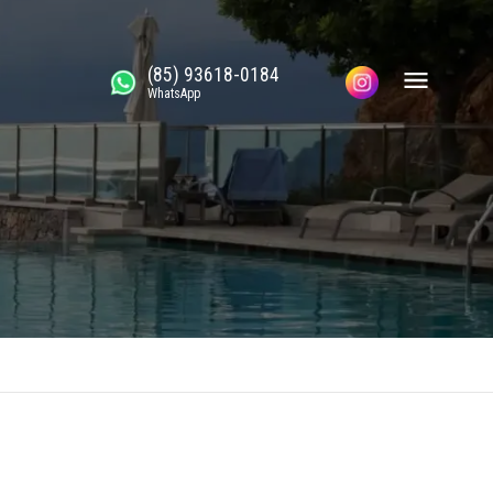
(85) 93618-0184
WhatsApp