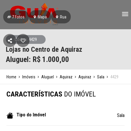
7
Fotos
Mapa
Rua
Código: 4429
Lojas no Centro de Aquiraz
Aluguel: R$
1.000,00
Home
Imóveis
Aluguel
Aquiraz
Aquiraz
Sala
4429
CARACTERÍSTICAS
DO IMÓVEL
Tipo do Imóvel
Sala