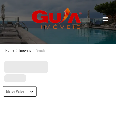
Home
Imóveis
Venda
Maior Valor