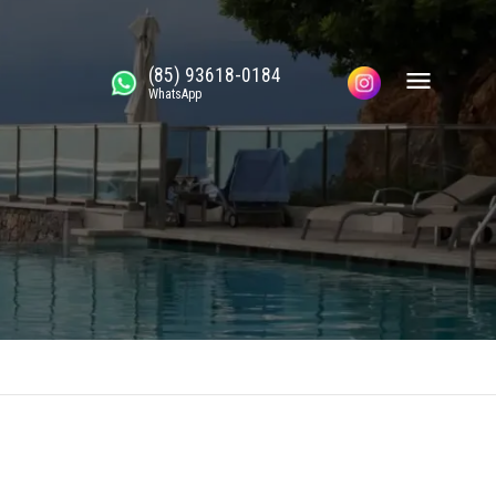
(85) 93618-0184
WhatsApp