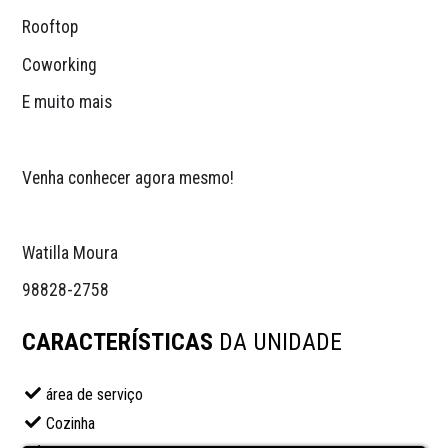
Rooftop
Coworking
E muito mais
Venha conhecer agora mesmo!
Watilla Moura 
98828-2758 
CARACTERÍSTICAS
DA UNIDADE
área de serviço
Cozinha