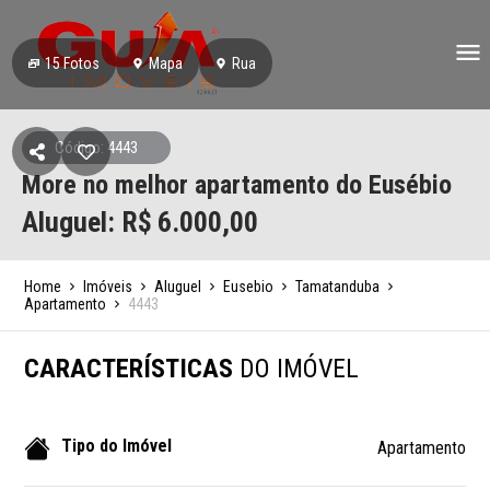
15
Fotos
Mapa
Rua
Código: 4443
More no melhor apartamento do Eusébio
Aluguel: R$
6.000,00
Home
Imóveis
Aluguel
Eusebio
Tamatanduba
Apartamento
4443
CARACTERÍSTICAS
DO IMÓVEL
Tipo do Imóvel
Apartamento