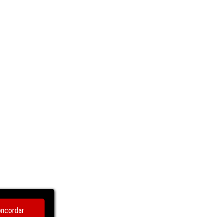
ncordar