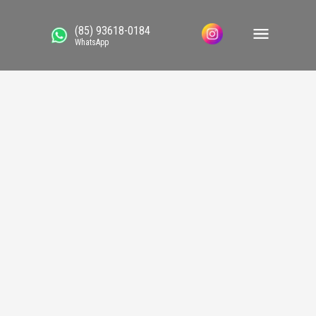
(85) 93618-0184
WhatsApp