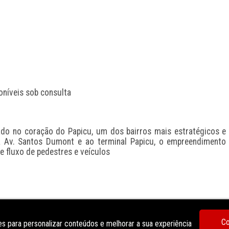
oníveis sob consulta
ado no coração do Papicu, um dos bairros mais estratégicos e 
à Av. Santos Dumont e ao terminal Papicu, o empreendimento 
de fluxo de pedestres e veículos
Co
s para personalizar conteúdos e melhorar a sua experiência