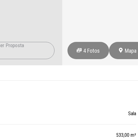
er Proposta
4
Fotos
Mapa
Sala
533,00 m²