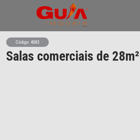
Código: 4083
Salas comerciais de 28m²