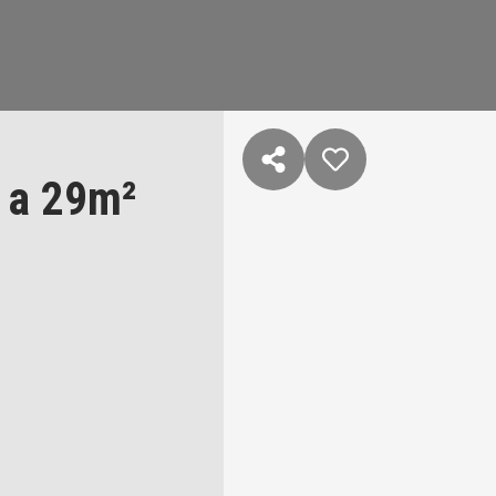
 a 29m²