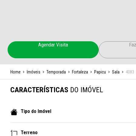
Agendar Visita
Faz
Home
Imóveis
Temporada
Fortaleza
Papicu
Sala
4083
CARACTERÍSTICAS
DO IMÓVEL
Tipo do Imóvel
Terreno