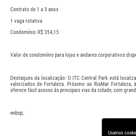
Contrato de 1 a 3 anos
1 vaga rotativa
Condomínio: R$ 354,15
Valor de condomínio para lojas e andares corporativos disp
Destaques da localização: O ITC Central Park está localiz
valorizados de Fortaleza. Próximo ao RioMar Fortaleza, 
oferece fácil acesso às principais vias da cidade, com gran
enbsp;
Usamos cookie