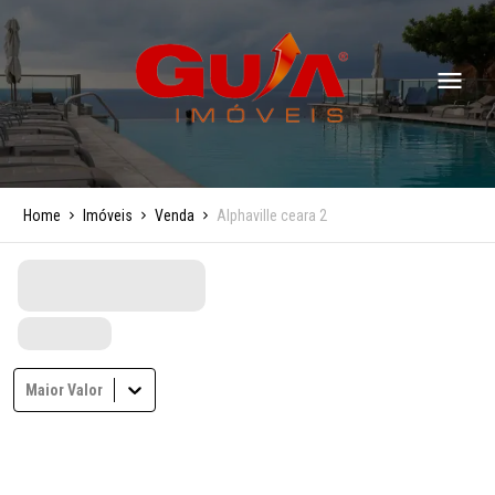
Home
Imóveis
Venda
Alphaville ceara 2
Maior Valor