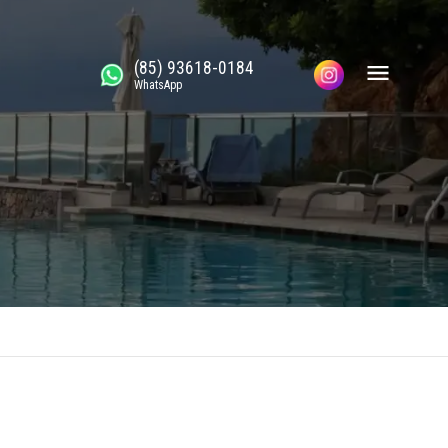
(85) 93618-0184
WhatsApp