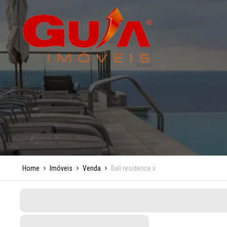
Home
Imóveis
Venda
Bali residence ii