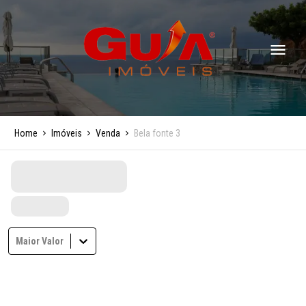
Home
Imóveis
Venda
Bela fonte 3
Maior Valor