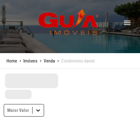
Home
Imóveis
Venda
Condominio daniel
Maior Valor