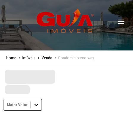
Home
Imóveis
Venda
Condominio eco way
Maior Valor