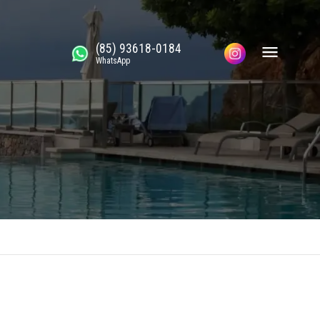
(85) 93618-0184
WhatsApp