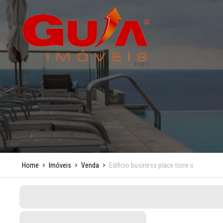
Home
Imóveis
Venda
Edificio business place torre ii