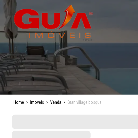
Home
Imóveis
Venda
Gran village bosque