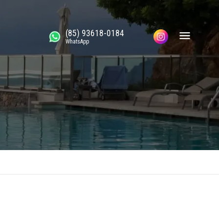
(85) 93618-0184
WhatsApp