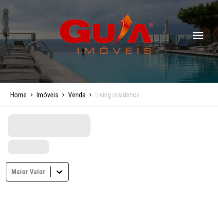
Home
Imóveis
Venda
Living residence
Maior Valor