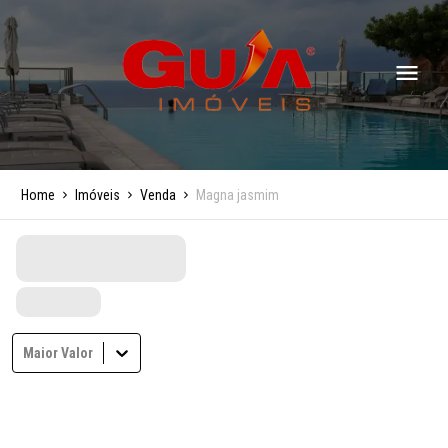
Home
Imóveis
Venda
Magna jasmim
Maior Valor