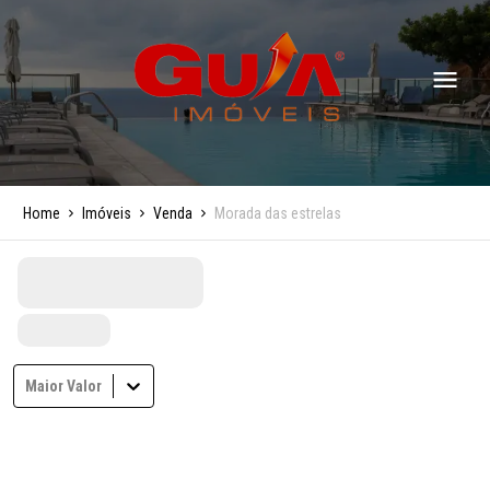
Home
Imóveis
Venda
Morada das estrelas
Maior Valor