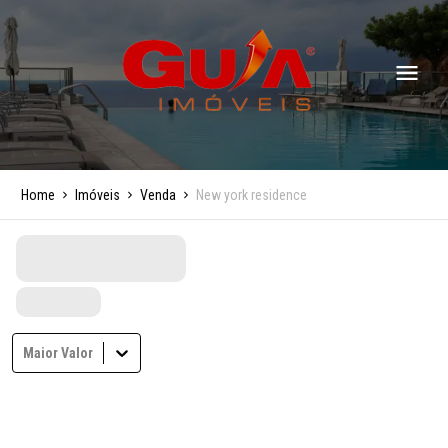
Home
Imóveis
Venda
New york residence
Maior Valor