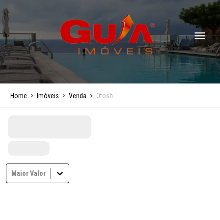
Home
Imóveis
Venda
Otosh
Maior Valor