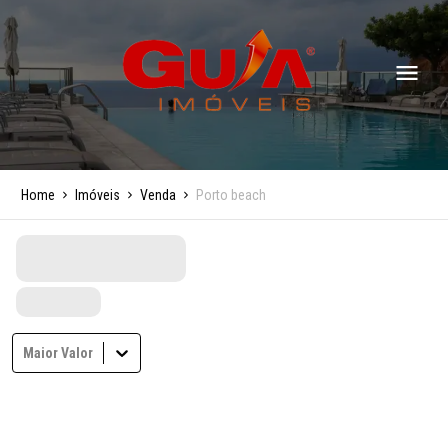
Home
Imóveis
Venda
Porto beach
Maior Valor