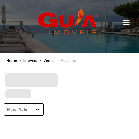
Home
Imóveis
Venda
Via paris
Maior Valor