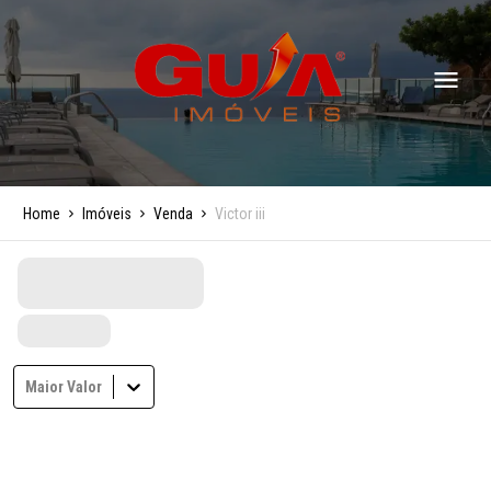
Home
Imóveis
Venda
Victor iii
Maior Valor