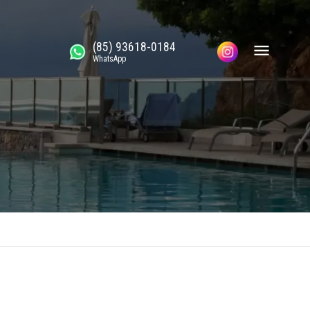
(85) 93618-0184
WhatsApp