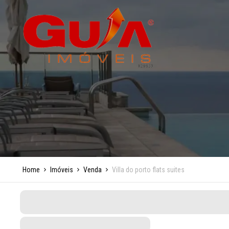
Home
Imóveis
Venda
Villa do porto flats suites