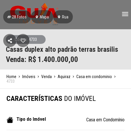
28
Fotos
Mapa
Rua
Código: 4733
Casas duplex alto padrão terras brasilis
Venda: R$
1.400.000,00
Home
Imóveis
Venda
Aquiraz
Casa em condominio
4733
CARACTERÍSTICAS
DO IMÓVEL
Tipo do Imóvel
Casa em Condomínio