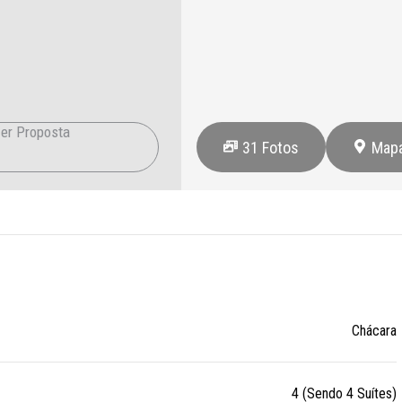
er Proposta
31
Fotos
Map
Chácara
4 (Sendo 4 Suítes)