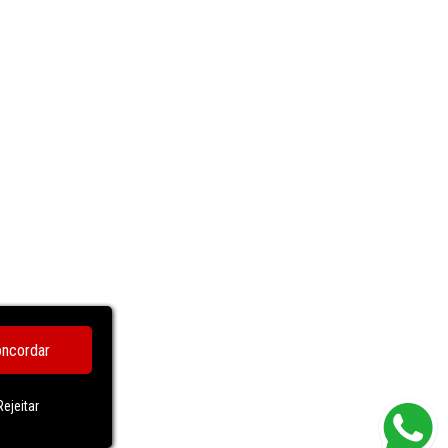
ncordar
Rejeitar