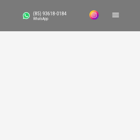
(85) 93618-0184
WhatsApp