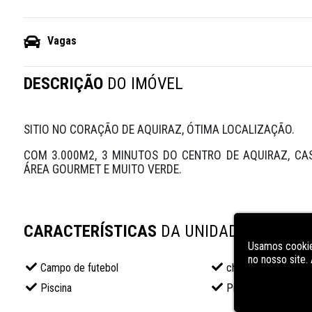
Vagas
DESCRIÇÃO
DO IMÓVEL
SITIO NO CORAÇÃO DE AQUIRAZ, ÓTIMA LOCALIZAÇÃO. 
COM 3.000M2, 3 MINUTOS DO CENTRO DE AQUIRAZ, CASA
ÁREA GOURMET E MUITO VERDE.
CARACTERÍSTICAS
DA UNIDADE
Usamos cookie
no nosso site
Campo de futebol
churrasqueira
Piscina
Piscina infantil