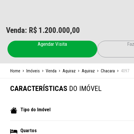
Venda: R$
1.200.000,00
Agendar Visita
Faz
Home
Imóveis
Venda
Aquiraz
Aquiraz
Chacara
4097
CARACTERÍSTICAS
DO IMÓVEL
Tipo do Imóvel
Quartos