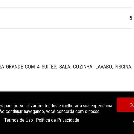
5
 GRANDE COM 4 SUITES, SALA, COZINHA, LAVABO, PISCINA, 
Co
s para personalizar conteúdos e melhorar a sua experiência
. Ao continuar navegando, você concorda com o nosso
jardim
Termos de Uso
Política de Privacidade
Quadra poliesportiva