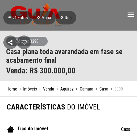
21
Fotos
Mapa
Rua
Código: 3390
Casa plana toda avarandada em fase se
acabamento final
Venda: R$
300.000,00
Home
Imóveis
Venda
Aquiraz
Camara
Casa
3390
CARACTERÍSTICAS
DO IMÓVEL
Tipo do Imóvel
Casa