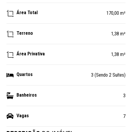
Área Total
170,00 m²
Terreno
1,38 m²
Área Privativa
1,38 m²
Quartos
3 (Sendo 2 Suítes)
Banheiros
3
Vagas
7