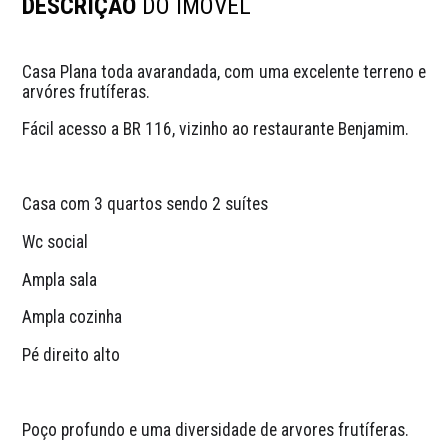
DESCRIÇÃO
DO IMÓVEL
Casa Plana toda avarandada, com uma excelente terreno e 
arvóres frutíferas.
Fácil acesso a BR 116, vizinho ao restaurante Benjamim. 
Casa com 3 quartos sendo 2 suítes
Wc social
Ampla sala
Ampla cozinha
Pé direito alto
Poço profundo e uma diversidade de arvores frutíferas.