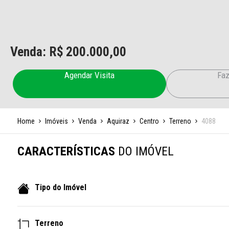
Venda: R$
200.000,00
Agendar Visita
Faz
Home
Imóveis
Venda
Aquiraz
Centro
Terreno
4088
CARACTERÍSTICAS
DO IMÓVEL
Tipo do Imóvel
Terreno