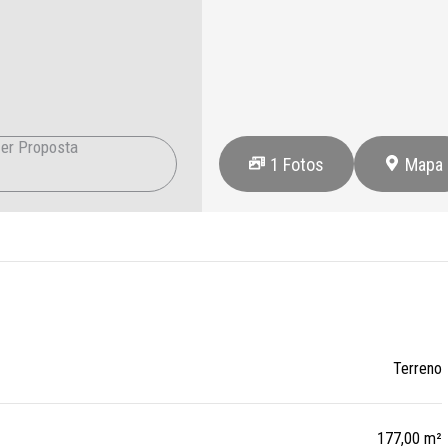
er Proposta
1
Fotos
Mapa
Terreno
177,00 m²