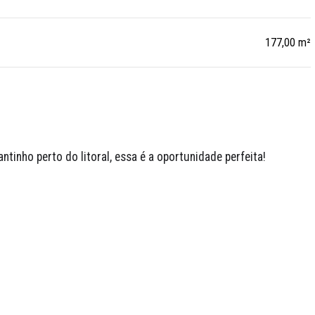
177,00 m²
tinho perto do litoral, essa é a oportunidade perfeita!