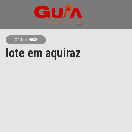
Código: 4088
lote em aquiraz