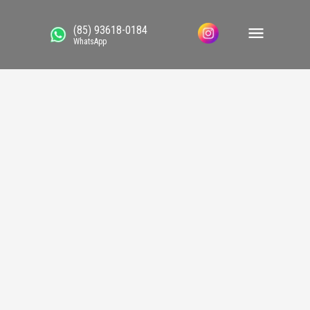
(85) 93618-0184
WhatsApp