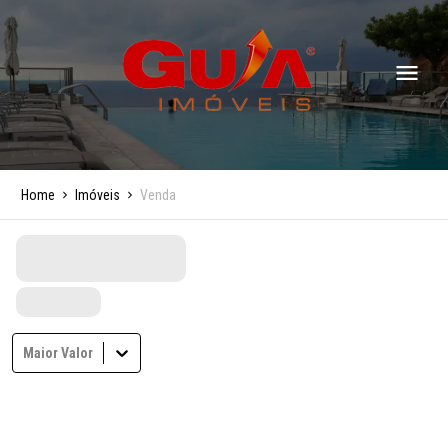
Home
Imóveis
Venda
Maior Valor