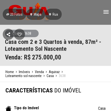
20
Fotos
Mapa
Rua
Código: 3638
Casa com 2 e 3 Quartos à venda, 87m² -
Loteamento Sol Nascente
Venda: R$
275.000,00
Home
Imóveis
Venda
Aquiraz
Loteamento sol nascente
Casa
3638
CARACTERÍSTICAS
DO IMÓVEL
Tipo do Imóvel
Casa