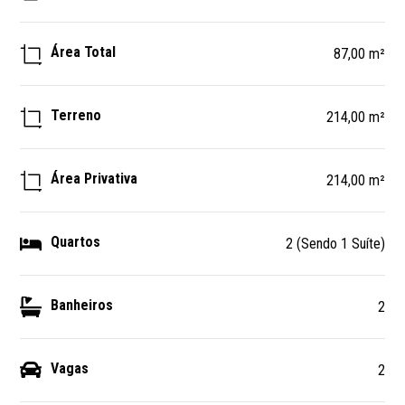
Área Total
87,00 m²
Terreno
214,00 m²
Área Privativa
214,00 m²
Quartos
2 (Sendo 1 Suíte)
Banheiros
2
Vagas
2