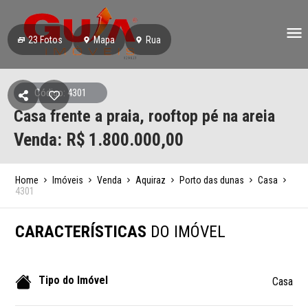
23
Fotos
Mapa
Rua
Código: 4301
Casa frente a praia, rooftop pé na areia
Venda: R$
1.800.000,00
Home
Imóveis
Venda
Aquiraz
Porto das dunas
Casa
4301
CARACTERÍSTICAS
DO IMÓVEL
Tipo do Imóvel
Casa