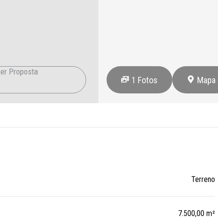
er Proposta
1
Fotos
Mapa
Terreno
7.500,00 m²