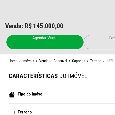
Venda: R$
145.000,00
Agendar Visita
Faz
Home
Imóveis
Venda
Cascavel
Caponga
Terreno
4670
CARACTERÍSTICAS
DO IMÓVEL
Tipo do Imóvel
Terreno