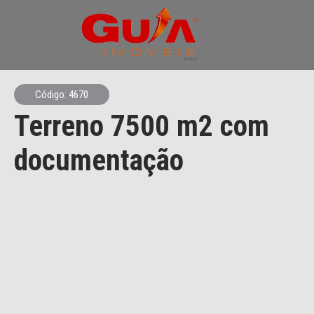
Código: 4670
Terreno 7500 m2 com
documentação