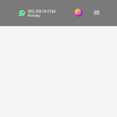
(85) 93618-0184
WhatsApp