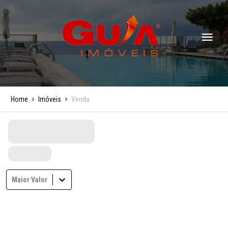
Home
Imóveis
Venda
Maior Valor