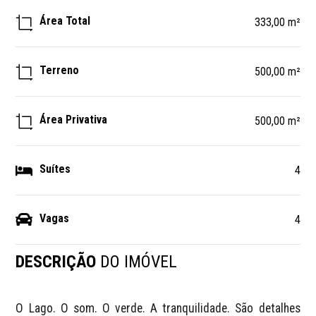
Área Total
333,00 m²
Terreno
500,00 m²
Área Privativa
500,00 m²
Suítes
4
Vagas
4
DESCRIÇÃO
DO IMÓVEL
O Lago. O som. O verde. A tranquilidade. São detalhes 