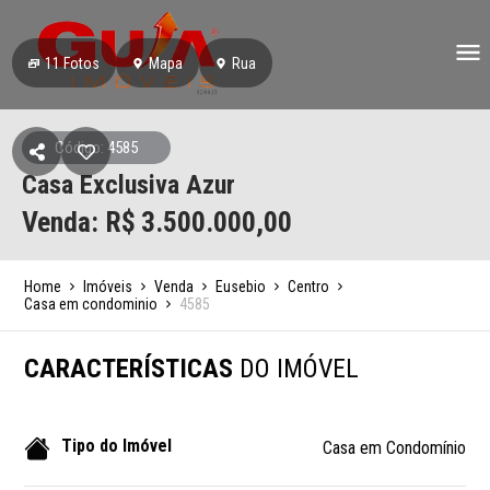
11
Fotos
Mapa
Rua
Código: 4585
Casa Exclusiva Azur
Venda: R$
3.500.000,00
Home
Imóveis
Venda
Eusebio
Centro
Casa em condominio
4585
CARACTERÍSTICAS
DO IMÓVEL
Tipo do Imóvel
Casa em Condomínio