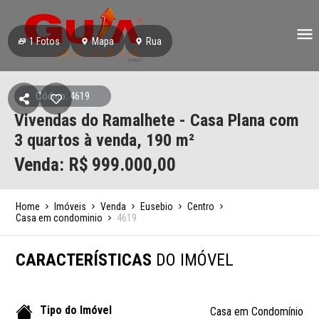
1
Fotos
Mapa
Rua
Código: 4619
Vivendas do Ramalhete - Casa Plana com
3 quartos à venda, 190 m²
Venda: R$
999.000,00
Home
Imóveis
Venda
Eusebio
Centro
Casa em condominio
4619
CARACTERÍSTICAS
DO IMÓVEL
Tipo do Imóvel
Casa em Condomínio