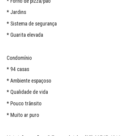
* Forno de pizza/pão
* Jardins
* Sistema de segurança
* Guarita elevada
Condomínio
* 94 casas
* Ambiente espaçoso
* Qualidade de vida
* Pouco trânsito
* Muito ar puro