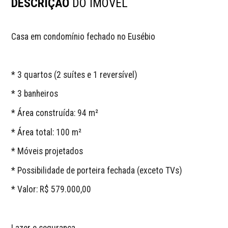
DESCRIÇÃO
DO IMÓVEL
Casa em condomínio fechado no Eusébio
* 3 quartos (2 suítes e 1 reversível)
* 3 banheiros
* Área construída: 94 m²
* Área total: 100 m²
* Móveis projetados
* Possibilidade de porteira fechada (exceto TVs)
* Valor: R$ 579.000,00
Lazer e segurança