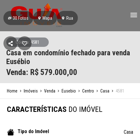
30
Fotos
Mapa
Rua
Código: 4581
Casa em condomínio fechado para venda
Eusébio
Venda: R$
579.000,00
Home
Imóveis
Venda
Eusebio
Centro
Casa
4581
CARACTERÍSTICAS
DO IMÓVEL
Tipo do Imóvel
Casa