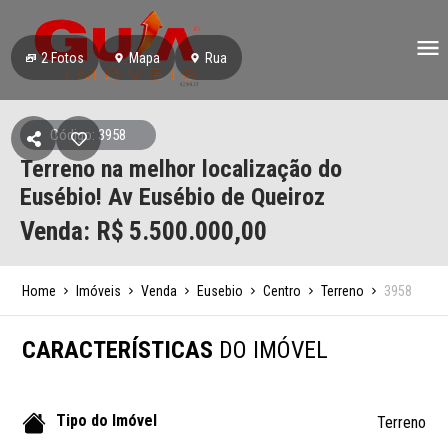
2
Fotos
Mapa
Rua
Código: 3958
Terreno na melhor localização do
Eusébio! Av Eusébio de Queiroz
Venda: R$
5.500.000,00
Home
Imóveis
Venda
Eusebio
Centro
Terreno
3958
CARACTERÍSTICAS
DO IMÓVEL
Tipo do Imóvel
Terreno